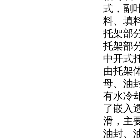
式，
料、
托架
托架部分
中开式托
由托架体
母、
有水冷却
了嵌入透
滑，主
油封