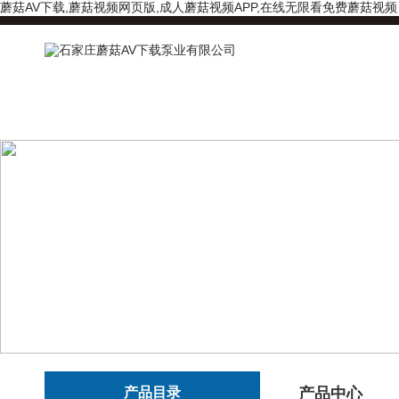
蘑菇AV下载,蘑菇视频网页版,成人蘑菇视频APP,在线无限看免费蘑菇视频
产品目录
产品中心