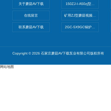
关于蘑菇AV下载
150ZJ-I-A50zj型蘑菇视频网
在线留言
矿用ZJ型蘑菇视频网页版
联系蘑菇AV下载
2GC-5X9GC锅炉给水泵 给
Copyright © 2026 石家庄蘑菇AV下载泵业有限公司版权所有
网站地图