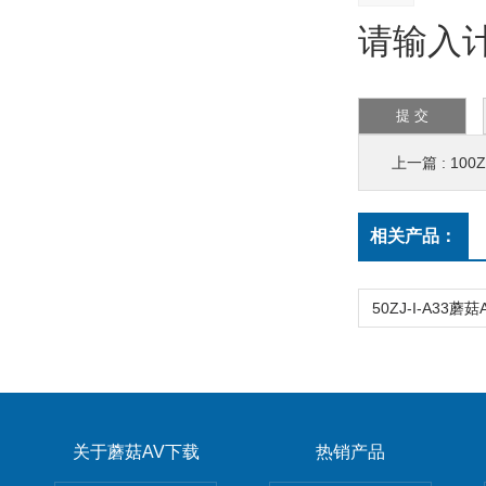
请输入计
上一篇 :
100
相关产品：
关于蘑菇AV下载
热销产品