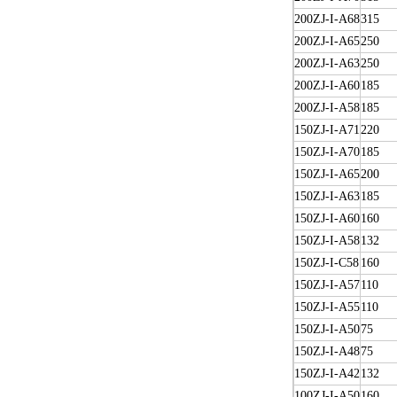
200ZJ-I-A68
315
200ZJ-I-A65
250
200ZJ-I-A63
250
200ZJ-I-A60
185
200ZJ-I-A58
185
150ZJ-I-A71
220
150ZJ-I-A70
185
150ZJ-I-A65
200
150ZJ-I-A63
185
150ZJ-I-A60
160
150ZJ-I-A58
132
150ZJ-I-C58
160
150ZJ-I-A57
110
150ZJ-I-A55
110
150ZJ-I-A50
75
150ZJ-I-A48
75
150ZJ-I-A42
132
100ZJ-I-A50
160