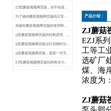
ZJ型蘑菇视频网页版，你不知道的关键知识！
产品介绍：
为了确保蘑菇视频网页版的正常运行和延长使用寿命，以下几点需要注意
高扬程蘑菇视频网页版的使用和维护方法
ZJ蘑
zj型蘑菇视频网页版的结构原理、应用领域和维护保养
EZJ系列
zj型蘑菇视频网页版运行后随时注意观察运转情况
工等工业
zj型蘑菇视频网页版，是新一代节能离心式蘑菇视频网页版
选矿厂处
ZJ型蘑菇视频网页版结构和水力设计合理
煤、
浓度为
ZJ蘑
泵头部